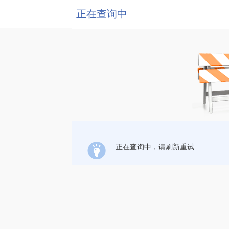
正在查询中
正在查询中，请刷新重试